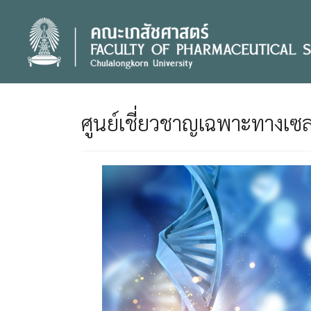
Skip
to
content
ศูนย์เชี่ยวชาญเฉพาะทางเซล