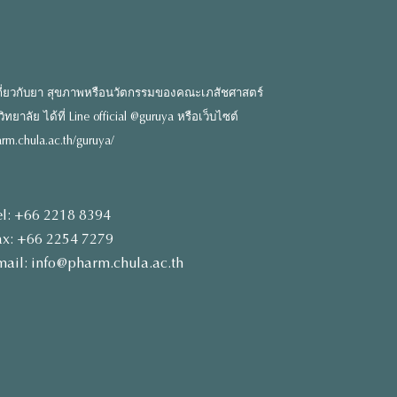
ี่ยวกับยา สุขภาพหรือนวัตกรรมของคณะเภสัชศาสตร์
ยาลัย ได้ที่ Line official @guruya หรือเว็บไซต์
rm.chula.ac.th/guruya/
el: +66 2218 8394
ax: +66 2254 7279
mail: info@pharm.chula.ac.th