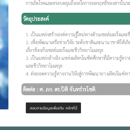
การเกิดโรคและครอบคลุมถึงกลไกการออกฤทธิ์ของสารในระด
วัตถุประสงค์
1. เป็นแหล่งสร้างองค์ความรู้ใหม่ทางด้านเซลล์มะเร็งและช
2. เพื่อพัฒนาเครือข่ายวิจัย ระดับชาติและนานาชาติให้เก
เกี่ยวข้องกับเซลล์มะเร็งและชีววิทยาโมเลกุล
3. เป็นแหล่งอ้างอิง แหล่งผลิตบัณฑิตศึกษาที่มีความรู้ค
และชีววิทยาโมเลกุล
4. ต่อยอดความรู้ทางงานวิจัยสู่การพัฒนายา ผลิตภัณฑ์
ติดต่อ : ศ. ภก. ดร.ปิติ จันทร์วรโชติ