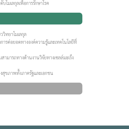
ับโมเลกุลเพื่อการรักษาโรค
ีววิทยาโมเลกุล
ิดการต่อยอดทางองค์ความรู้และเทคโนโลยีที่
วามสามารถทางด้านงานวิจัยทางเซลล์มะเร็ง
ทางสุขภาพทั้งภาครัฐและเอกชน