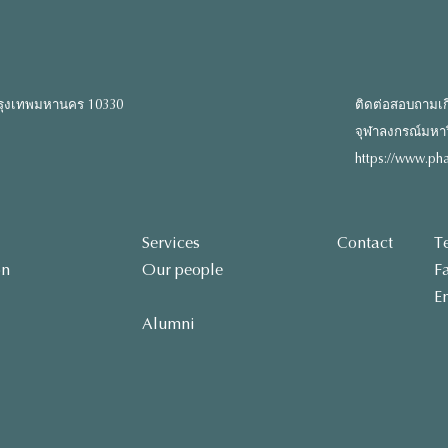
รุงเทพมหานคร 10330
ติดต่อสอบถามเก
จุฬาลงกรณ์มหาวิท
https://www.pha
Services
Contact
T
on
Our people
F
E
Alumni