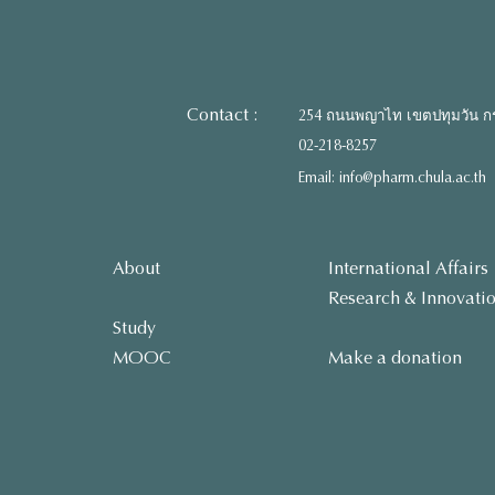
Contact :
254 ถนนพญาไท เขตปทุมวัน ก
02-218-8257
Email: info@pharm.chula.ac.th
About
International Affairs
Research & Innovati
Study
MOOC
Make a donation