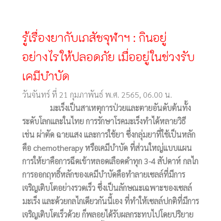
รู้เรื่องยากับเภสัชจุฬาฯ : กินอยู่
อย่างไรให้ปลอดภัย เมื่ออยู่ในช่วงรับ
เคมีบำบัด
วันจันทร์ ที่ 21 กุมภาพันธ์ พ.ศ. 2565, 06.00 น.
มะเร็งเป็นสาเหตุการป่วยและตายอันดับต้นทั้ง
ระดับโลกและในไทย การรักษาโรคมะเร็งทำได้หลายวิธี
เช่น ผ่าตัด ฉายแสง และการใช้ยา ซึ่งกลุ่มยาที่ใช้เป็นหลัก
คือ chemotherapy หรือเคมีบำบัด ที่ส่วนใหญ่แบบแผน
การให้ยาคือการฉีดเข้าหลอดเลือดดำทุก 3-4 สัปดาห์ กลไก
การออกฤทธิ์หลักของเคมีบำบัดคือทำลายเซลล์ที่มีการ
เจริญเติบโตอย่างรวดเร็ว ซึ่งเป็นลักษณะเฉพาะของเซลล์
มะเร็ง และด้วยกลไกเดียวกันนี้เอง ที่ทำให้เซลล์ปกติที่มีการ
เจริญเติบโตเร็วด้วย ก็พลอยได้รับผลกระทบไปโดยปริยาย