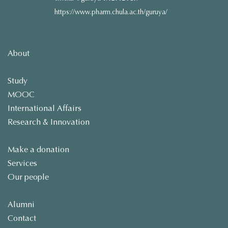
https://www.pharm.chula.ac.th/guruya/
About
Study
MOOC
International Affairs
Research & Innovation
Make a donation
Services
Our people
Alumni
Contact