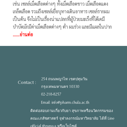
เช่น เซลล์เม็ดเลือดต่างๆ ทั้งเม็ดเลือดขาว เม็ดเลือดแดง
เกล็ดเลือด รวมถึงเซลล์เยื่อบุทางเดินอาหาร เซลล์รากผม
เป็นต้น จึงไม่เป็นเรื่องน่าแปลกที่ผู้ป่วยมะเร็งที่ได้เคมี
บำบัดมักมีค่าเม็ดเลือดต่างๆ ต่ำ ผมร่วง และมีแผลในปาก
......อ่านต่อ
254 ถนนพญาไท เขตปทุมวัน
Contact :
กรุงเทพมหานคร 10330
02-218-8257
Email: info@pharm.chula.ac.th
ติดต่อสอบถามเกี่ยวกับยา สุขภาพหรือนวัตกรรมของ
คณะเภสัชศาสตร์ จุฬาลงกรณ์มหาวิทยาลัย ได้ที่ Line
official @guruya หรือเว็บไซต์