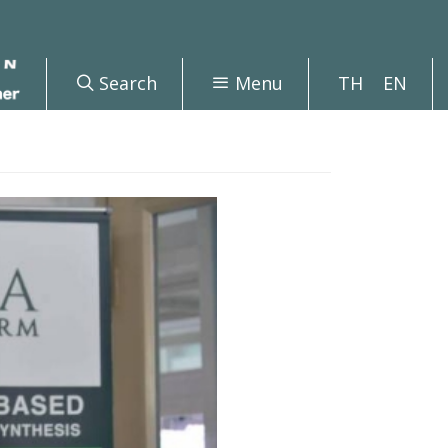
Search
Menu
TH
EN