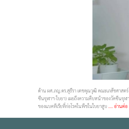
ด้าน ผศ.ภญ.ดร.สุธีรา เตชคุณวุฒิ คณะเภสัชศาสตร์
ซีนจุฬาฯ-ใบยา) เผยถึงความคืบหน้าของวัคซีนจุฬ
ของแบคทีเรียที่ก่อโรคในพืชในใบยาสูบ
.... อ่านต่อ