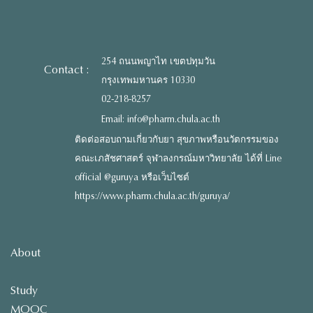
254 ถนนพญาไท เขตปทุมวัน
Contact :
กรุงเทพมหานคร 10330
02-218-8257
Email: info@pharm.chula.ac.th
ติดต่อสอบถามเกี่ยวกับยา สุขภาพหรือนวัตกรรมของ
คณะเภสัชศาสตร์ จุฬาลงกรณ์มหาวิทยาลัย ได้ที่ Line
official @guruya หรือเว็บไซต์
https://www.pharm.chula.ac.th/guruya/
About
Study
MOOC