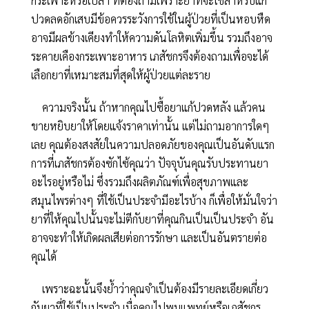
กระเพาะหรือเปล่า ที่ต้องถามเพราะยาที่จะใช้สำหรับแก้
ปวดลดอักเสบมีข้อควรระวังการใช้ในผู้ป่วยที่เป็นหอบหืด
อาจมีผลข้างเคียงทำให้ความดันโลหิตเพิ่มขึ้น รวมถึงอาจ
ระคายเคืองกระเพาะอาหาร เภสัชกรจึงต้องถามเพื่อจะได้
เลือกยาที่เหมาะสมที่สุดให้ผู้ป่วยแต่ละราย
ความจริงนั้น ถ้าหากคุณไปซื้อยาแก้ปวดหลัง แล้วคน
ขายหยิบยาให้โดยแจ้งราคาเท่านั้น แต่ไม่ถามอาการใดๆ
เลย คุณต้องสงสัยในความปลอดภัยของคุณเป็นอันดับแรก
การที่เภสัชกรต้องซักไซ้คุณว่า ปัจจุบันคุณรับประทานยา
อะไรอยู่หรือไม่ ซึ่งรวมถึงผลิตภัณฑ์เพื่อสุขภาพและ
สมุนไพรต่างๆ ที่ใช้เป็นประจำมีอะไรบ้าง ก็เพื่อให้มั่นใจว่า
ยาที่ให้คุณไปนั้นจะไม่ตีกับยาที่คุณกินเป็นเป็นประจำ อัน
อาจจะทำให้เกิดผลเสียต่อการรักษา และเป็นอันตรายต่อ
คุณได้
เพราะฉะนั้นจึงย้ำว่าคุณจำเป็นต้องมีรายละเอียดเกี่ยว
กับยาที่ใช้เป็นประจำ เมื่อคุณไปพบแพทย์หรือเภสัชกร