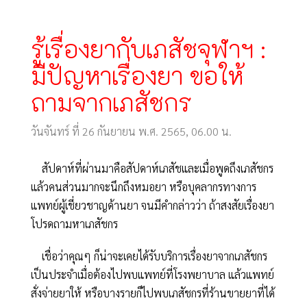
รู้เรื่องยากับเภสัชจุฬาฯ :
มีปัญหาเรื่องยา ขอให้
ถามจากเภสัชกร
วันจันทร์ ที่ 26 กันยายน พ.ศ. 2565, 06.00 น.
สัปดาห์ที่ผ่านมาคือสัปดาห์เภสัชและเมื่อพูดถึงเภสัชกร
แล้วคนส่วนมากจะนึกถึงหมอยา หรือบุคลากรทางการ
แพทย์ผู้เชี่ยวชาญด้านยา จนมีคำกล่าวว่า ถ้าสงสัยเรื่องยา
โปรดถามหาเภสัชกร
เชื่อว่าคุณๆ ก็น่าจะเคยได้รับบริการเรื่องยาจากเภสัชกร
เป็นประจำเมื่อต้องไปพบแพทย์ที่โรงพยาบาล แล้วแพทย์
สั่งจ่ายยาให้ หรือบางรายก็ไปพบเภสัชกรที่ร้านขายยาที่ได้