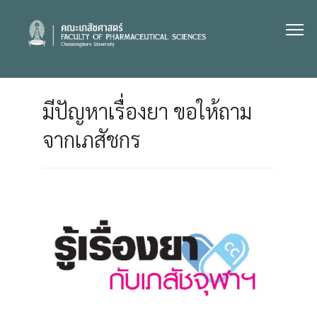
Skip
to
content
มีปัญหาเรื่องยา ขอให้ถาม
จากเภสัชกร