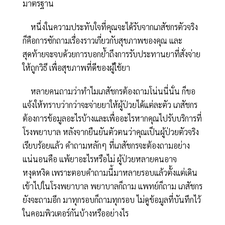
มาตรฐาน
หนึ่งในความประทับใจที่คุณจะได้รับจากเภสัชกรตัวจริง
ก็คือการซักถามเรื่องราวเกี่ยวกับสุขภาพของคุณ และ
สุดท้ายจะจบด้วยการบอกย้ำถึงการรับประทานยาที่สั่งจ่าย
ให้ถูกวิธี เพื่อสุขภาพที่ดีของผู้ใช้ยา
หลายคนถามว่าทำไมเภสัชกรต้องถามโน่นนี่นั่น ก็ขอ
แจ้งให้ทราบว่ากว่าจะจ่ายยาให้ผู้ป่วยได้แต่ละตัว เภสัชกร
ต้องการข้อมูลอะไรบ้างและเพื่ออะไรหากคุณไปรับบริการที่
โรงพยาบาล หลังจากยืนยันตัวตนว่าคุณเป็นผู้ป่วยตัวจริง
เรียบร้อยแล้ว คำถามหลักๆ ที่เภสัชกรจะต้องถามอย่าง
แน่นอนคือ แพ้ยาอะไรหรือไม่ ผู้ป่วยหลายคนอาจ
หงุดหงิด เพราะตอบคำถามนี้มาหลายรอบแล้วตั้งแต่เดิน
เข้าไปในโรงพยาบาล พยาบาลก็ถาม แพทย์ก็ถาม เภสัชกร
ยังจะถามอีก มาทุกรอบก็ถามทุกรอบ ไม่ดูข้อมูลที่บันทึกไว้
ในคอมพิวเตอร์กันบ้างหรืออย่างไร