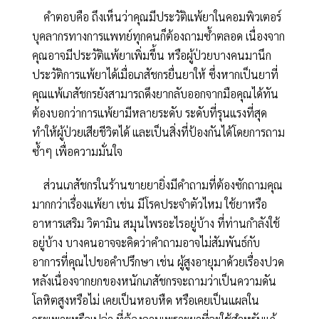
คำตอบคือ ถึงเห็นว่าคุณมีประวัติแพ้ยาในคอมพิวเตอร์
บุคลากรทางการแพทย์ทุกคนก็ต้องถามซ้ำตลอด เนื่องจาก
คุณอาจมีประวัติแพ้ยาเพิ่มขึ้น หรือผู้ป่วยบางคนมานึก
ประวัติการแพ้ยาได้เมื่อเภสัชกรยื่นยาให้ ซึ่งหากเป็นยาที่
คุณแพ้เภสัชกรยังสามารถดึงยากลับออกจากมือคุณได้ทัน
ต้องบอกว่าการแพ้ยามีหลายระดับ ระดับที่รุนแรงที่สุด
ทำให้ผู้ป่วยเสียชีวิตได้ และเป็นสิ่งที่ป้องกันได้โดยการถาม
ซ้ำๆ เพื่อความมั่นใจ
ส่วนเภสัชกรในร้านขายยายิ่งมีคำถามที่ต้องซักถามคุณ
มากกว่าเรื่องแพ้ยา เช่น มีโรคประจำตัวไหม ใช้ยาหรือ
อาหารเสริม วิตามิน สมุนไพรอะไรอยู่บ้าง ที่ท่านกำลังใช้
อยู่บ้าง บางคนอาจจะคิดว่าคำถามอาจไม่สัมพันธ์กับ
อาการที่คุณไปขอคำปรึกษา เช่น ผู้สูงอายุมาด้วยเรื่องปวด
หลังเนื่องจากยกของหนักเภสัชกรจะถามว่าเป็นความดัน
โลหิตสูงหรือไม่ เคยเป็นหอบหืด หรือเคยเป็นแผลใน