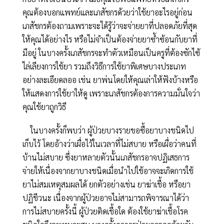
คุณต้องบอกแพทย์และเภสัชกรด้วยว่าใช้ยาอะไรอยู่ก่อน
เภสัชกรต้องถามเพราะจะได้รู้ว่าจะจ่ายยาที่ปลอดภัยที่สุด
ให้คุณได้อย่างไร หรือไม่จำเป็นต้องจ่ายยาซ้ำซ้อนกับยาที่
มีอยู่ ในบางครั้งเภสัชกรจะทำตัวเหมือนเป็นครูที่ต้องซักไซ้
ไล่เลียงการใช้ยา รวมถึงวิธีการใช้ยาพิเศษบางประเภท
อย่างละเอียดลออ เช่น ยาพ่นโดยให้คุณเล่าให้ฟังบ้างหรือ
ให้แสดงการใช้ยาให้ดู เพราะเภสัชกรต้องการความมั่นใจว่า
คุณใช้ยาถูกวิธี
ในบางครั้งก็พบว่า ผู้ป่วยบางรายขอซื้อยาบางชนิดไป
เก็บไว้ โดยอ้างว่าเผื่อไว้ในเวลาที่ไม่สบาย หรือเผื่อว่าคนที่
บ้านไม่สบาย ซึ่งยาหลายตัวนั้นเภสัชกรอาจปฏิเสธการ
จ่ายให้เนื่องจากยาบางชนิดเมื่อนำไปใช้อาจจะเกิดการใช้
ยาไม่สมเหตุสมผลได้ ยกตัวอย่างเช่น ยาฆ่าเชื้อ หรือยา
ปฏิชีวนะ เนื่องจากผู้ป่วยอาจไม่สามารถพิจารณาได้ว่า
การไม่สบายครั้งนี้ ผู้ป่วยติดเชื้อใด ต้องใช้ยาฆ่าเชื้อโรค