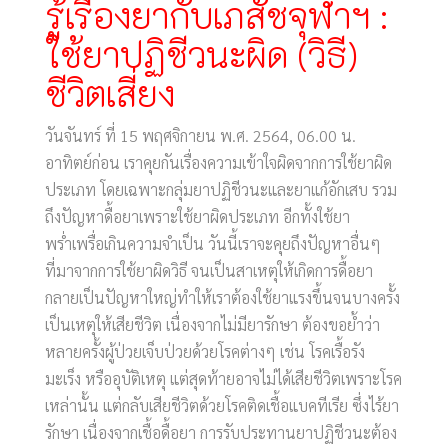
รู้เรื่องยากับเภสัชจุฬาฯ :
ใช้ยาปฏิชีวนะผิด (วิธี)
ชีวิตเสี่ยง
วันจันทร์ ที่ 15 พฤศจิกายน พ.ศ. 2564, 06.00 น.
อาทิตย์ก่อน เราคุยกันเรื่องความเข้าใจผิดจากการใช้ยาผิด
ประเภท โดยเฉพาะกลุ่มยาปฏิชีวนะและยาแก้อักเสบ รวม
ถึงปัญหาดื้อยาเพราะใช้ยาผิดประเภท อีกทั้งใช้ยา
พร่ำเพรื่อเกินความจำเป็น วันนี้เราจะคุยถึงปัญหาอื่นๆ
ที่มาจากการใช้ยาผิดวิธี จนเป็นสาเหตุให้เกิดการดื้อยา
กลายเป็นปัญหาใหญ่ทำให้เราต้องใช้ยาแรงขึ้นจนบางครั้ง
เป็นเหตุให้เสียชีวิต เนื่องจากไม่มียารักษา ต้องขอย้ำว่า
หลายครั้งผู้ป่วยเจ็บป่วยด้วยโรคต่างๆ เช่น โรคเรื้อรัง
มะเร็ง หรืออุบัติเหตุ แต่สุดท้ายอาจไม่ได้เสียชีวิตเพราะโรค
เหล่านั้น แต่กลับเสียชีวิตด้วยโรคติดเชื้อแบคทีเรีย ซึ่งไร้ยา
รักษา เนื่องจากเชื้อดื้อยา การรับประทานยาปฏิชีวนะต้อง