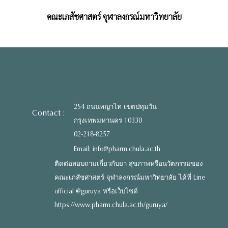
คณะเภสัชศาสตร์ จุฬาลงกรณ์มหาวิทยาลัย
254 ถนนพญาไท เขตปทุมวัน
Contact :
กรุงเทพมหานคร 10330
02-218-8257
Email: info@pharm.chula.ac.th
ติดต่อสอบถามเกี่ยวกับยา สุขภาพหรือนวัตกรรมของ
คณะเภสัชศาสตร์ จุฬาลงกรณ์มหาวิทยาลัย ได้ที่ Line
official @guruya หรือเว็บไซต์
https://www.pharm.chula.ac.th/guruya/