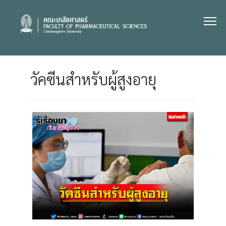
Skip
to
content
วัคซีนสำหรับผู้สูงอายุ