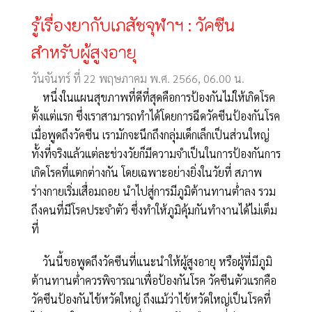
รู้เรื่องยากับเภสัชจุฬาฯ : วัคซีน
สำหรับผู้สูงอายุ
วันจันทร์ ที่ 22 พฤษภาคม พ.ศ. 2566, 06.00 น.
หนึ่งในแผนสุขภาพที่ดีที่สุดคือการป้องกันไม่ให้เกิดโรค
ตั้งแต่แรก ซึ่งเราสามารถทำได้โดยการฉีดวัคซีนป้องกันโรค
เมื่อพูดถึงวัคซีน เรามักจะนึกถึงกลุ่มเด็กเล็กเป็นส่วนใหญ่
ทั้งที่จริงแล้วแต่ละช่วงวัยก็มีความจำเป็นในการป้องกันการ
เกิดโรคที่แตกต่างกัน โดยเฉพาะอย่างยิ่งในวัยที่ สภาพ
ร่างกายเริ่มเสื่อมถอย นำไปสู่การมีภูมิต้านทานต่ำลง รวม
ถึงคนที่มีโรคประจำตัว ซึ่งทำให้ภูมิคุ้มกันทำงานได้ไม่เต็ม
ที่
วันนี้ขอพูดถึงวัคซีนที่แนะนำให้ผู้สูงอายุ หรือผู้ที่มีภูมิ
ต้านทานต่ำควรพิจารณาเพื่อป้องกันโรค วัคซีนตัวแรกคือ
วัคซีนป้องกันไข้หวัดใหญ่ ถึงแม้ว่าไข้หวัดใหญ่เป็นโรคที่