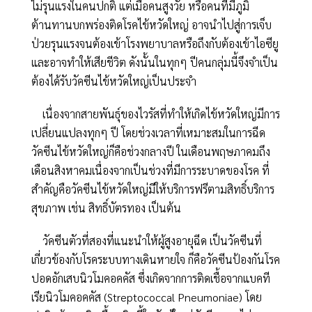
ไม่รุนแรงในคนปกติ แต่เมื่อคนสูงวัย หรือคนที่มีภูมิ
ต้านทานบกพร่องติดโรคไข้หวัดใหญ่ อาจนำไปสู่การเจ็บ
ป่วยรุนแรงจนต้องเข้าโรงพยาบาลหรือถึงกับต้องเข้าไอซียู
และอาจทำให้เสียชีวิต ดังนั้นในทุกๆ ปีคนกลุ่มนี้จึงจำเป็น
ต้องได้รับวัคซีนไข้หวัดใหญ่เป็นประจำ
เนื่องจากสายพันธุ์ของไวรัสที่ทำให้เกิดไข้หวัดใหญ่มีการ
เปลี่ยนแปลงทุกๆ ปี โดยช่วงเวลาที่เหมาะสมในการฉีด
วัคซีนไข้หวัดใหญ่ก็คือช่วงกลางปี ในเดือนพฤษภาคมถึง
เดือนสิงหาคมเนื่องจากเป็นช่วงที่มีการระบาดของโรค ที่
สำคัญคือวัคซีนไข้หวัดใหญ่มีให้บริการฟรีตามสิทธิ์บริการ
สุขภาพ เช่น สิทธิ์บัตรทอง เป็นต้น
วัคซีนตัวที่สองที่แนะนำให้ผู้สูงอายุฉีด เป็นวัคซีนที่
เกี่ยวข้องกับโรคระบบทางเดินหายใจ ก็คือวัคซีนป้องกันโรค
ปอดอักเสบนิวโมคอคคัส ซึ่งเกิดจากการติดเชื้อจากแบคที
เรียนิวโมคอคคัส (Streptococcal Pneumoniae) โดย