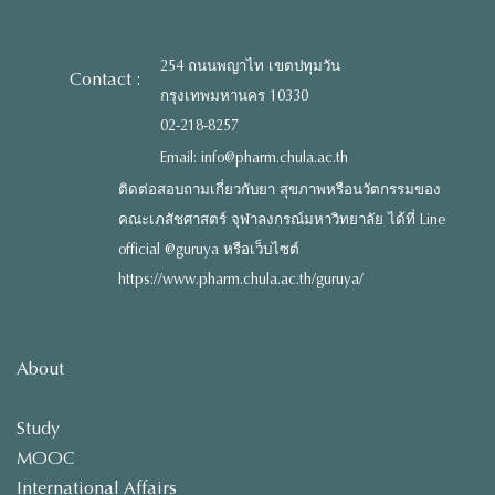
254 ถนนพญาไท เขตปทุมวัน
Contact :
กรุงเทพมหานคร 10330
02-218-8257
Email: info@pharm.chula.ac.th
ติดต่อสอบถามเกี่ยวกับยา สุขภาพหรือนวัตกรรมของ
คณะเภสัชศาสตร์ จุฬาลงกรณ์มหาวิทยาลัย ได้ที่ Line
official @guruya หรือเว็บไซต์
https://www.pharm.chula.ac.th/guruya/
About
Study
MOOC
International Affairs