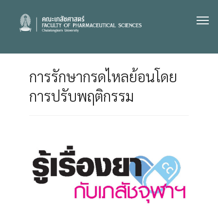
Skip
to
content
การรักษากรดไหลย้อนโดย
การปรับพฤติกรรม