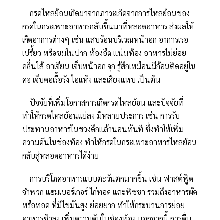
กรดไหลย้อนเกิดมาจากภาวะเกิดจากการไหลย้อนของ
กรดในกระเพาะอาหารกลับขึ้นมาที่หลอดอาหาร ส่งผลให้
เกิดอาการต่างๆ เช่น แสบร้อนบริเวณหน้าอก อาการเรอ
เปรี้ยว หรือขมในปาก ท้องอืด แน่นท้อง อาหารไม่ย่อย
คลื่นไส้ อาเจียน เจ็บหน้าอก จุก รู้สึกเหมือนมีก้อนติดอยู่ใน
คอ เจ็บคอเรื้อรัง ไอแห้ง และเสียงแหบ เป็นต้น
ปัจจัยที่เพิ่มโอกาสการเกิดกรดไหลย้อน และปัจจัยที่
ทำให้กรดไหลย้อนแย่ลง มีหลายประการ เช่น การรับ
ประทานอาหารในช่วงดึกแล้วนอนทันที ซึ่งทำให้เพิ่ม
ความดันในช่องท้อง ทำให้กรดในกระเพาะอาหารไหลย้อน
กลับสู่หลอดอาหารได้ง่าย
การบริโภคอาหารแบบตะวันตกมากขึ้น เช่น ฟาสต์ฟู้ด
จำพวก แฮมเบอร์เกอร์ ไก่ทอด และพิซซา รวมถึงอาหารผัด
หรือทอด ที่มีไขมันสูง ย่อยยาก ทำให้กระบวนการย่อย
อาหารช้าลง เพิ่มความดันในช่องท้อง นอกจากนี้ การดื่ม