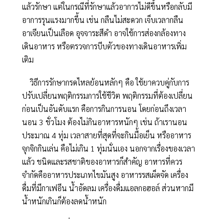
แล้วรักษา แต่ในกรณีที่รักษาแล้วอาการไม่ดีขึ้นหรือกลับมี
อาการรุนแรงมากขึ้น เช่น กลืนไม่สะดวก เจ็บเวลากลืน
อาเจียนเป็นเลือด อุจจาระสีดำ อาจใช้การส่องกล้องทาง
เดินอาหาร หรือตรวจการบีบตัวของทางเดินอาหารเพิ่ม
เติม
วิธีการรักษากรดไหลย้อนหลักๆ คือ ใช้ยาควบคู่กับการ
ปรับเปลี่ยนพฤติกรรมการใช้ชีวิต พฤติกรรมที่ต้องเปลี่ยน
ก่อนเป็นอันดับแรก คือการกินการนอน โดยก่อนถึงเวลา
นอน 3 ชั่วโมง ต้องไม่กินอาหารหนักๆ เช่น ถ้าเรานอน
ประมาณ 4 ทุ่ม เวลาสายที่สุดที่จะกินมื้อเย็น หรืออาหาร
จุกจิกกินเล่น คือไม่เกิน 1 ทุ่มนั่นเอง นอกจากเรื่องของเวลา
แล้ว ชนิดและรสชาติของอาหารก็สำคัญ อาหารที่ควร
จำกัดคืออาหารประเภทไขมันสูง อาหารรสเผ็ดจัด เครื่อง
ดื่มที่มีกาเฟอีน น้ำอัดลม เครื่องดื่มแอลกอฮอล์ ส่วนหากมี
น้ำหนักเกินก็ต้องลดน้ำหนัก