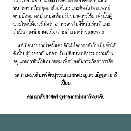
รับประทานยาตามที่แพทย์สั่งอย่างเคร่งครัด ห้ามลด
ขนาดยา หรือหยุดยาด้วยตัวเอง และต้องไปพบแพทย์
ตามนัดอย่างสม่ำเสมอเพื่อปรับขนาดการใช้ยา ดังนั้นผู้
ป่วยโรคนี้ต้องเข้าใจว่า อาการอาจไม่ดีขึ้นในทันที และ
จำเป็นต้องรักษาต่อเนื่องตามคำแนะนำของแพทย์
แต่เมื่อหายจากโรคนี้แล้ว ก็ยังมีโอกาสกลับไปเป็นซ้ำได้
ดังนั้น ผู้ป่วยจำเป็นต้องปรับเปลี่ยนพฤติกรรมความเป็น
อยู่ และการกินให้เหมาะสม เพื่อป้องกันการเกิดอาการอีก
รศ.ภก.ดร.บดินทร์ ติวสุวรรณ และรศ.ภญ.ดร.ณัฏฐดา อารี
เปี่ยม
คณะเภสัชศาสตร์ จุฬาลงกรณ์มหาวิทยาลัย