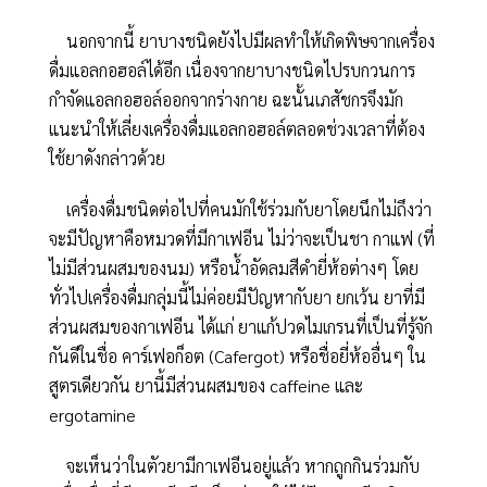
นอกจากนี้ ยาบางชนิดยังไปมีผลทำให้เกิดพิษจากเครื่อง
ดื่มแอลกอฮอล์ได้อีก เนื่องจากยาบางชนิดไปรบกวนการ
กำจัดแอลกอฮอล์ออกจากร่างกาย ฉะนั้นเภสัชกรจึงมัก
แนะนำให้เลี่ยงเครื่องดื่มแอลกอฮอล์ตลอดช่วงเวลาที่ต้อง
ใช้ยาดังกล่าวด้วย
เครื่องดื่มชนิดต่อไปที่คนมักใช้ร่วมกับยาโดยนึกไม่ถึงว่า
จะมีปัญหาคือหมวดที่มีกาเฟอีน ไม่ว่าจะเป็นชา กาแฟ (ที่
ไม่มีส่วนผสมของนม) หรือน้ำอัดลมสีดำยี่ห้อต่างๆ โดย
ทั่วไปเครื่องดื่มกลุ่มนี้ไม่ค่อยมีปัญหากับยา ยกเว้น ยาที่มี
ส่วนผสมของกาเฟอีน ได้แก่ ยาแก้ปวดไมเกรนที่เป็นที่รู้จัก
กันดีในชื่อ คาร์เฟอก็อต (Cafergot) หรือชื่อยี่ห้ออื่นๆ ใน
สูตรเดียวกัน ยานี้มีส่วนผสมของ caffeine และ
ergotamine
จะเห็นว่าในตัวยามีกาเฟอีนอยู่แล้ว หากถูกกินร่วมกับ