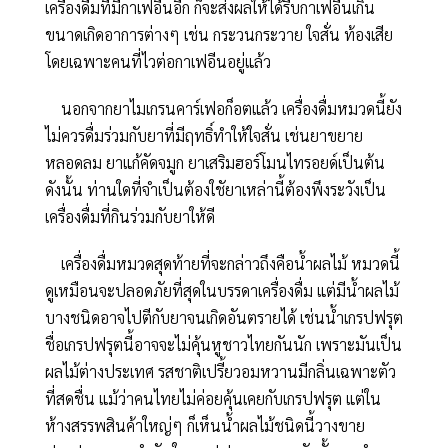
เครื่องดื่มที่มีกาเฟอีนอีก ก็จะส่งผลให้ได้รีบกาเฟอีนเกิน
ขนาดเกิดอาการต่างๆ เช่น กระวนกระวาย ใจสั่น ท้องเสีย
โดยเฉพาะคนที่ไวต่อกาเฟอีนอยู่แล้ว
นอกจากยาไมเกรนคาร์เฟอก็อตแล้ว เครื่องดื่มหมวดนี้ยัง
ไม่ควรดื่มร่วมกับยาที่มีฤทธิ์ทำให้ใจสั่น เช่นยาขยาย
หลอดลม ยาแก้คัดจมูก ยาเสริมฮอร์โมนไทรอยด์เป็นต้น
ดังนั้น ท่านใดที่จำเป็นต้องใชัยาเหล่านี้ต้องพึงระวังเป็น
เครื่องดื่มที่กินร่วมกับยาให้ดี
เครื่องดื่มหมวดสุดท้ายที่จะกล่าวถึงคือน้ำผลไม้ หมวดนี้
ดูเหมือนจะปลอดภัยที่สุดในบรรดาเครื่องดื่ม แต่มีน้ำผลไม้
บางชนิดอาจไปตีกับยาจนเกิดอันตรายได้ เช่นน้ำเกรปฟรุต
ชื่อเกรปฟรุตนี้อาจจะไม่คุ้นหูชาวไทยกันนัก เพราะมันเป็น
ผลไม้ต่างประเทศ รสชาติเปรี้ยวอมหวานมีกลิ่นเฉพาะตัว
ที่สดชื่น แม้ว่าคนไทยไม่ค่อยคุ้นเคยกับเกรปฟรุต แต่ใน
ห้างสรรพสินค้าใหญ่ๆ ก็เห็นน้ำผลไม้ชนิดนี้วางขาย