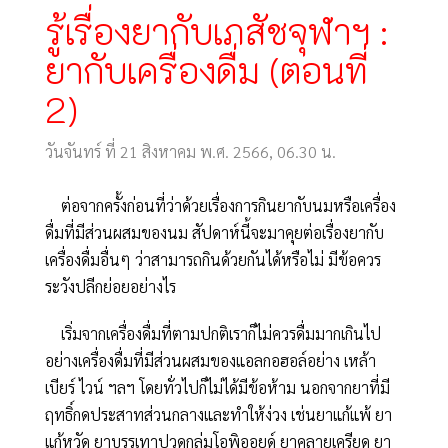
รู้เรื่องยากับเภสัชจุฬาฯ :
ยากับเครื่องดื่ม (ตอนที่
2)
วันจันทร์ ที่ 21 สิงหาคม พ.ศ. 2566, 06.30 น.
ต่อจากครั้งก่อนที่ว่าด้วยเรื่องการกินยากับนมหรือเครื่อง
ดื่มที่มีส่วนผสมของนม สัปดาห์นี้จะมาคุยต่อเรื่องยากับ
เครื่องดื่มอื่นๆ ว่าสามารถกินด้วยกันได้หรือไม่ มีข้อควร
ระวังปลีกย่อยอย่างไร
เริ่มจากเครื่องดื่มที่ตามปกติเราก็ไม่ควรดื่มมากเกินไป
อย่างเครื่องดื่มที่มีส่วนผสมของแอลกอฮอล์อย่าง เหล้า
เบียร์ ไวน์ ฯลฯ โดยทั่วไปก็ไม่ได้มีข้อห้าม นอกจากยาที่มี
ฤทธิ์กดประสาทส่วนกลางและทำให้ง่วง เช่นยาแก้แพ้ ยา
แก้หวัด ยาบรรเทาปวดกลุ่มโอพิออยด์ ยาคลายเครียด ยา