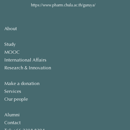
https://www.pharm.chula.ac.th/guruya/
About
Study
MOOC
International Affairs
Research & Innovation
Make a donation
Services
Our people
Alumni
Contact