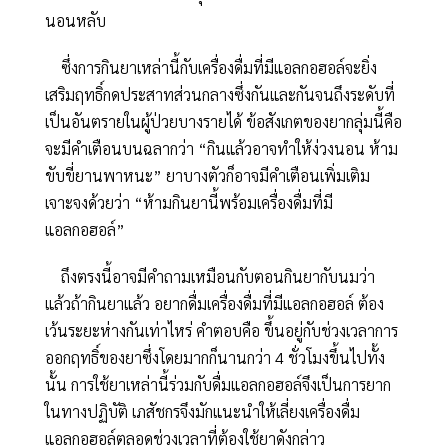
นอนหลับ
ซึ่งการกินยาเหล่านี้กับเครื่องดื่มที่มีแอลกอฮอล์จะยิ่ง
เสริมฤทธิ์กดประสาทส่วนกลางซึ่งกันและกันจนถึงระดับที่
เป็นอันตรายในผู้ป่วยบางรายได้ ข้อสังเกตของยากลุ่มนี้คือ
จะมีคำเตือนบนฉลากว่า “กินแล้วอาจทำให้ง่วงนอน ห้าม
ขับขี่ยานพาหนะ” ยาบางตัวก็อาจมีคำเตือนเพิ่มเติม
เจาะจงด้วยว่า “ห้ามกินยานี้พร้อมเครื่องดื่มที่มี
แอลกอฮอล์”
ถึงตรงนี้อาจมีคำถามเหมือนกับตอนกินยากับนมว่า
แล้วถ้ากินยาแล้ว อยากดื่มเครื่องดื่มที่มีแอลกอฮอล์ ต้อง
เว้นระยะห่างกันเท่าไหร่ คำตอบคือ ขึ้นอยู่กับช่วงเวลาการ
ออกฤทธิ์ของยาซึ่งโดยมากก็นานกว่า 4 ชั่วโมงขึ้นไปทั้ง
นั้น การใช้ยาเหล่านี้ร่วมกับดื่มแอลกอฮอล์จึงเป็นการยาก
ในทางปฏิบัติ เภสัชกรจึงมักแนะนำให้เลี่ยงเครื่องดื่ม
แอลกอฮอล์ตลอดช่วงเวลาที่ต้องใช้ยาดังกล่าว