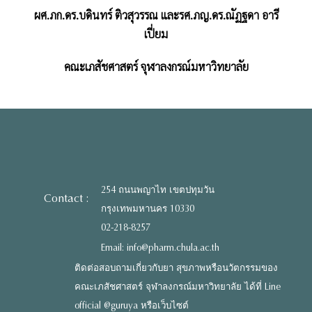
ผศ.ภก.ดร.บดินทร์ ติวสุวรรณ และรศ.ภญ.ดร.ณัฏฐดา อารี
เปี่ยม
คณะเภสัชศาสตร์ จุฬาลงกรณ์มหาวิทยาลัย
254 ถนนพญาไท เขตปทุมวัน
Contact :
กรุงเทพมหานคร 10330
02-218-8257
Email: info@pharm.chula.ac.th
ติดต่อสอบถามเกี่ยวกับยา สุขภาพหรือนวัตกรรมของ
คณะเภสัชศาสตร์ จุฬาลงกรณ์มหาวิทยาลัย ได้ที่ Line
official @guruya หรือเว็บไซต์