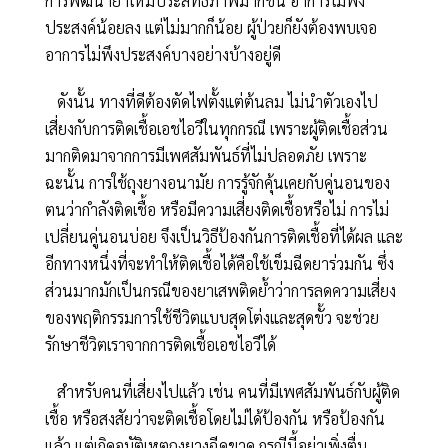
การพัฒนายาให้มีประสิทธิภาพมากขึ้น อาการไม่พึง
ประสงค์น้อยลง แต่ไม่มากก็น้อย ผู้ป่วยก็ยังต้องพบเจอ
อาการไม่พึงประสงค์บางอย่างบ้างอยู่ดี
ดังนั้น ทางที่ดีต้องตัดไฟตั้งแต่ต้นลม ไม่นำตัวเองไป
เสี่ยงกับการติดเชื้อเอชไอวีในทุกกรณี เพราะผู้ติดเชื้อส่วน
มากติดมาจากการมีเพศสัมพันธ์ที่ไม่ปลอดภัย เพราะ
ฉะนั้น การใช้ถุงยางอนามัย การรู้จักคุ้นเคยกับคู่นอนของ
ตนว่ากำลังติดเชื้อ หรือมีความเสี่ยงติดเชื้อหรือไม่ การไม่
เปลี่ยนคู่นอนบ่อย จึงเป็นวิธีป้องกันการติดเชื้อที่ได้ผล และ
อีกทางหนึ่งที่จะทำให้ติดเชื้อได้คือใช้เข็มฉีดยาร่วมกัน ซึ่ง
ส่วนมากมักเป็นกรณีของยาเสพติดย้ำว่าการลดความเสี่ยง
ของพฤติกรรมการใช้ชีวิตแบบสุดโต่งและสุดขั้ว จะช่วย
รักษาชีวิตเราจากการติดเชื้อเอชไอวีได้
สำหรับคนที่เสี่ยงไปแล้ว เช่น คนที่มีเพศสัมพันธ์กับผู้ติด
เชื้อ หรือสงสัยว่าจะติดเชื้อโดยไม่ได้ป้องกัน หรือป้องกัน
แล้ว แต่เกิดอุบัติเหตุถุงยางฉีดขาด กรณีนี้อย่าเพิ่งตื่น