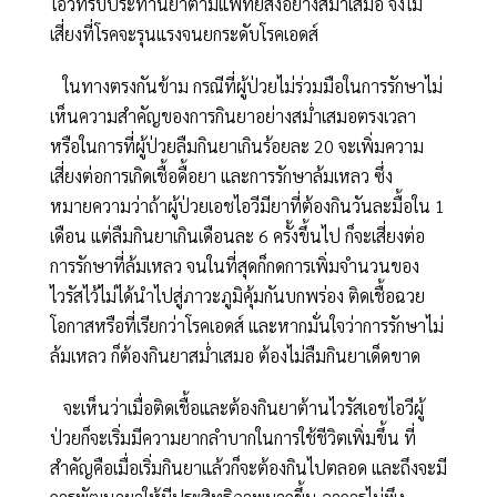
ไอวีที่รับประทานยาตามแพทย์สั่งอย่างสม่ำเสมอ จึงไม่
เสี่ยงที่โรคจะรุนแรงจนยกระดับโรคเอดส์
ในทางตรงกันข้าม กรณีที่ผู้ป่วยไม่ร่วมมือในการรักษาไม่
เห็นความสำคัญของการกินยาอย่างสม่ำเสมอตรงเวลา
หรือในการที่ผู้ป่วยลืมกินยาเกินร้อยละ 20 จะเพิ่มความ
เสี่ยงต่อการเกิดเชื้อดื้อยา และการรักษาล้มเหลว ซึ่ง
หมายความว่าถ้าผู้ป่วยเอชไอวีมียาที่ต้องกินวันละมื้อใน 1
เดือน แต่ลืมกินยาเกินเดือนละ 6 ครั้งขึ้นไป ก็จะเสี่ยงต่อ
การรักษาที่ล้มเหลว จนในที่สุดก็กดการเพิ่มจำนวนของ
ไวรัสไว้ไม่ได้นำไปสู่ภาวะภูมิคุ้มกันบกพร่อง ติดเชื้อฉวย
โอกาสหรือที่เรียกว่าโรคเอดส์ และหากมั่นใจว่าการรักษาไม่
ล้มเหลว ก็ต้องกินยาสม่ำเสมอ ต้องไม่ลืมกินยาเด็ดขาด
จะเห็นว่าเมื่อติดเชื้อและต้องกินยาต้านไวรัสเอชไอวีผู้
ป่วยก็จะเริ่มมีความยากลำบากในการใช้ชีวิตเพิ่มขึ้น ที่
สำคัญคือเมื่อเริ่มกินยาแล้วก็จะต้องกินไปตลอด และถึงจะมี