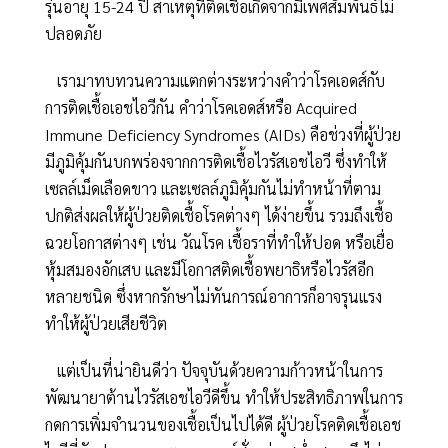
รุ่นอายุ 15-24 ปี สาเหตุที่ติดเชื้อเกิดจากมีเพศสัมพันธ์ไม่
ปลอดภัย
เรามาทบทวนความแตกต่างระหว่างคำว่าโรคเอดส์กับ
การติดเชื้อเอชไอวีกัน คำว่าโรคเอดส์หรือ Acquired
Immune Deficiency Syndromes (AIDs) คือช่วงที่ผู้ป่วย
มีภูมิคุ้มกันบกพร่องจากการติดเชื้อไวรัสเอชไอวี ซึ่งทำให้
เซลล์เม็ดเลือดขาว และเซลล์ภูมิคุ้มกันไม่ทำหน้าที่ตาม
ปกติส่งผลให้ผู้ป่วยติดเชื้อโรคต่างๆ ได้ง่ายขึ้น รวมถึงเชื้อ
ฉวยโอกาสต่างๆ เช่น วัณโรค เชื้อราที่ทำให้ปอด หรือเยื่อ
หุ้มสมองอักเสบ และมีโอกาสติดเชื้อพยาธิหรือไวรัสอีก
หลายชนิด ซึ่งหากรักษาไม่ทันการณ์อาการก็อาจรุนแรง
ทำให้ผู้ป่วยเสียชีวิต
แต่เป็นที่น่ายินดีว่า ปัจจุบันด้วยความก้าวหน้าในการ
พัฒนายาต้านไวรัสเอชไอวีดีขึ้น ทำให้ประสิทธิภาพในการ
กดการเพิ่มจำนวนของเชื้อเป็นไปได้ดี ผู้ป่วยโรคติดเชื้อเอช