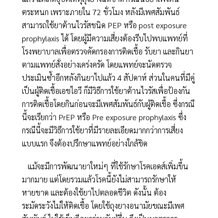
ตระหนก เพราะภายใน 72 ชั่วโมง หลังมีเพศสัมพันธ์
สามารถใช้ยาต้านไวรัสชนิด PEP หรือ post exposure
prophylaxis ได้ โดยผู้มีความเสี่ยงต้องรีบไปพบแพทย์ที่
โรงพยาบาลเพื่อตรวจคัดกรองการติดเชื้อ รับยา และกินยา
ตามแพทย์สั่งอย่างเคร่งครัด โดยแพทย์จะนัดตรวจ
ประเมินซ้ำอีกหลังกินยาไปแล้ว 4 สัปดาห์ ส่วนในคนที่มีคู่
เป็นผู้ติดเชื้อเอชไอวี ก็มีวิธีการใช้ยาต้านไวรัสเพื่อป้องกัน
การติดเชื้อโดยกินก่อนจะมีเพศสัมพันธ์กับผู้ติดเชื้อ ซึ่งกรณี
นี้จะเรียกว่า PrEP หรือ Pre exposure prophylaxis ซึ่ง
กรณีนี้จะมีวิธีการใช้ยาที่มีรายละเอียดมากกว่าการเสี่ยง
แบบแรก จึงต้องปรึกษาแพทย์อย่างใกล้ชิด
แม้จะมีการพัฒนายาใหม่ๆ ที่ใช้รักษาโรคเอดส์เพิ่มขึ้น
มากมาย แต่โดยรวมแล้วโรคนี้ยังไม่สามารถรักษาให้
หายขาด และต้องใช้ยาไปตลอดชีวิต ดังนั้น ต้อง
ระมัดระวังไม่ให้ติดเชื้อ โดยใช้ถุงยางอนามัยขณะมีเพศ