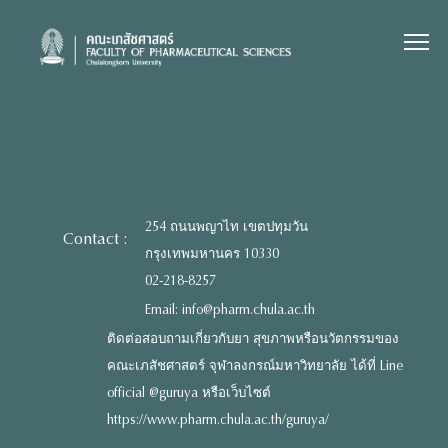
Skip
to
content
254 ถนนพญาไท เขตปทุมวัน
Contact :
กรุงเทพมหานคร 10330
02-218-8257
Email: info@pharm.chula.ac.th
ติดต่อสอบถามเกี่ยวกับยา สุขภาพหรือนวัตกรรมของ
คณะเภสัชศาสตร์ จุฬาลงกรณ์มหาวิทยาลัย ได้ที่ Line
official @guruya หรือเว็บไซต์
https://www.pharm.chula.ac.th/guruya/