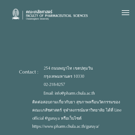
Skip
to
content
254 ถนนพญาไท เขตปทุมวัน
Contact :
กรุงเทพมหานคร 10330
02-218-8257
Email: info@pharm.chula.ac.th
ติดต่อสอบถามเกี่ยวกับยา สุขภาพหรือนวัตกรรมของ
คณะเภสัชศาสตร์ จุฬาลงกรณ์มหาวิทยาลัย ได้ที่ Line
official @guruya หรือเว็บไซต์
https://www.pharm.chula.ac.th/guruya/