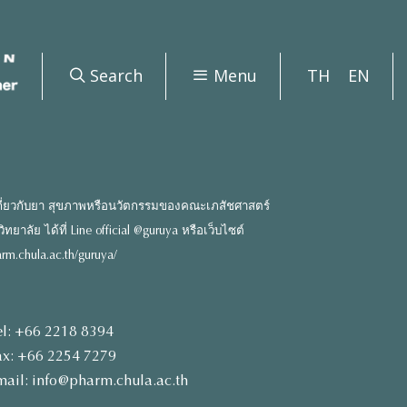
Search
Menu
TH
EN
ี่ยวกับยา สุขภาพหรือนวัตกรรมของคณะเภสัชศาสตร์
ยาลัย ได้ที่ Line official @guruya หรือเว็บไซต์
rm.chula.ac.th/guruya/
el: +66 2218 8394
ax: +66 2254 7279
mail: info@pharm.chula.ac.th