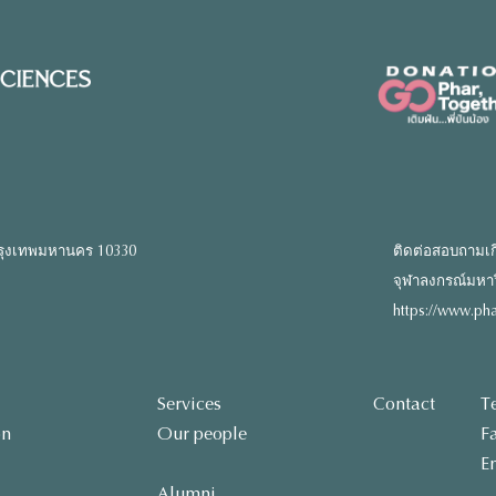
รุงเทพมหานคร 10330
ติดต่อสอบถามเก
จุฬาลงกรณ์มหาวิท
https://www.pha
Services
Contact
T
on
Our people
F
E
Alumni