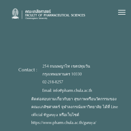
Skip
to
content
254 ถนนพญาไท เขตปทุมวัน
Contact :
กรุงเทพมหานคร 10330
02-218-8257
Email: info@pharm.chula.ac.th
ติดต่อสอบถามเกี่ยวกับยา สุขภาพหรือนวัตกรรมของ
คณะเภสัชศาสตร์ จุฬาลงกรณ์มหาวิทยาลัย ได้ที่ Line
official @guruya หรือเว็บไซต์
https://www.pharm.chula.ac.th/guruya/