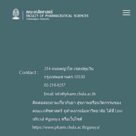
Skip
to
content
254 ถนนพญาไท เขตปทุมวัน
Contact :
กรุงเทพมหานคร 10330
02-218-8257
Email: info@pharm.chula.ac.th
ติดต่อสอบถามเกี่ยวกับยา สุขภาพหรือนวัตกรรมของ
คณะเภสัชศาสตร์ จุฬาลงกรณ์มหาวิทยาลัย ได้ที่ Line
official @guruya หรือเว็บไซต์
https://www.pharm.chula.ac.th/guruya/