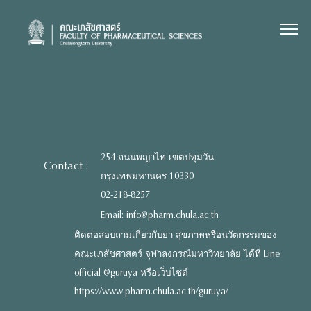
Skip
to
content
254 ถนนพญาไท เขตปทุมวัน
Contact :
กรุงเทพมหานคร 10330
02-218-8257
Email: info@pharm.chula.ac.th
ติดต่อสอบถามเกี่ยวกับยา สุขภาพหรือนวัตกรรมของ
คณะเภสัชศาสตร์ จุฬาลงกรณ์มหาวิทยาลัย ได้ที่ Line
official @guruya หรือเว็บไซต์
https://www.pharm.chula.ac.th/guruya/