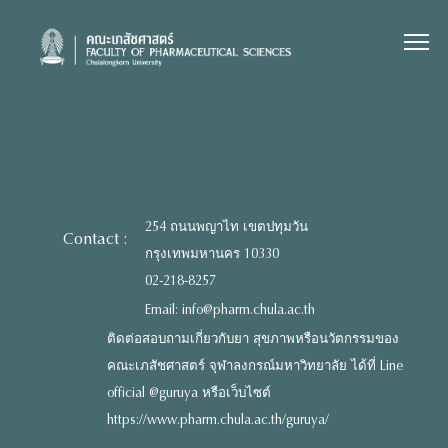
Skip
to
content
254 ถนนพญาไท เขตปทุมวัน
Contact :
กรุงเทพมหานคร 10330
02-218-8257
Email: info@pharm.chula.ac.th
ติดต่อสอบถามเกี่ยวกับยา สุขภาพหรือนวัตกรรมของ
คณะเภสัชศาสตร์ จุฬาลงกรณ์มหาวิทยาลัย ได้ที่ Line
official @guruya หรือเว็บไซต์
https://www.pharm.chula.ac.th/guruya/