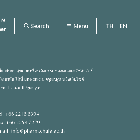
Search
Menu
TH
EN
ี่ยวกับยา สุขภาพหรือนวัตกรรมของคณะเภสัชศาสตร์
ยาลัย ได้ที่ Line official @guruya หรือเว็บไซต์
rm.chula.ac.th/guruya/
el: +66 2218 8394
ax: +66 2254 7279
mail: info@pharm.chula.ac.th