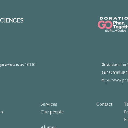
รุงเทพมหานคร 10330
ติดต่อสอบถามเก
จุฬาลงกรณ์มหาวิท
https://www.pha
Services
Contact
T
on
Our people
F
E
Alumni