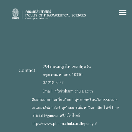
Skip
to
content
254 ถนนพญาไท เขตปทุมวัน
Contact :
กรุงเทพมหานคร 10330
02-218-8257
Email: info@pharm.chula.ac.th
ติดต่อสอบถามเกี่ยวกับยา สุขภาพหรือนวัตกรรมของ
คณะเภสัชศาสตร์ จุฬาลงกรณ์มหาวิทยาลัย ได้ที่ Line
official @guruya หรือเว็บไซต์
https://www.pharm.chula.ac.th/guruya/