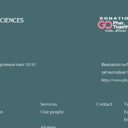
รุงเทพมหานคร 10330
ติดต่อสอบถามเก
จุฬาลงกรณ์มหาวิท
https://www.pha
Services
Contact
T
on
Our people
F
E
Alumni