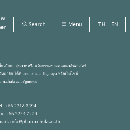
Search
Menu
TH
EN
ี่ยวกับยา สุขภาพหรือนวัตกรรมของคณะเภสัชศาสตร์
ยาลัย ได้ที่ Line official @guruya หรือเว็บไซต์
rm.chula.ac.th/guruya/
el: +66 2218 8394
ax: +66 2254 7279
mail: info@pharm.chula.ac.th