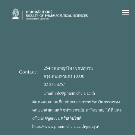
Skip
to
content
254 ถนนพญาไท เขตปทุมวัน
Contact :
กรุงเทพมหานคร 10330
02-218-8257
Email: info@pharm.chula.ac.th
ติดต่อสอบถามเกี่ยวกับยา สุขภาพหรือนวัตกรรมของ
คณะเภสัชศาสตร์ จุฬาลงกรณ์มหาวิทยาลัย ได้ที่ Line
official @guruya หรือเว็บไซต์
https://www.pharm.chula.ac.th/guruya/