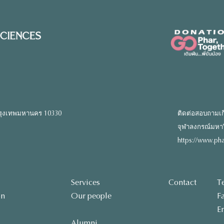
รุงเทพมหานคร 10330
ติดต่อสอบถามเก
จุฬาลงกรณ์มหาวิท
https://www.pha
Services
Contact
T
on
Our people
F
E
Alumni