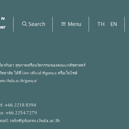
Search
Menu
TH
EN
ี่ยวกับยา สุขภาพหรือนวัตกรรมของคณะเภสัชศาสตร์
ยาลัย ได้ที่ Line official @guruya หรือเว็บไซต์
rm.chula.ac.th/guruya/
el: +66 2218 8394
ax: +66 2254 7279
mail: info@pharm.chula.ac.th