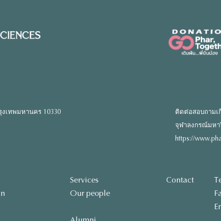
รุงเทพมหานคร 10330
ติดต่อสอบถามเก
จุฬาลงกรณ์มหาวิท
https://www.pha
Services
Contact
T
on
Our people
F
E
Alumni