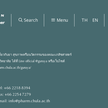
Search
Menu
TH
EN
ี่ยวกับยา สุขภาพหรือนวัตกรรมของคณะเภสัชศาสตร์
ยาลัย ได้ที่ Line official @guruya หรือเว็บไซต์
rm.chula.ac.th/guruya/
el: +66 2218 8394
ax: +66 2254 7279
mail: info@pharm.chula.ac.th