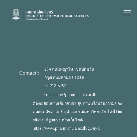
Skip
to
content
254 ถนนพญาไท เขตปทุมวัน
Contact :
กรุงเทพมหานคร 10330
02-218-8257
Email: info@pharm.chula.ac.th
ติดต่อสอบถามเกี่ยวกับยา สุขภาพหรือนวัตกรรมของ
คณะเภสัชศาสตร์ จุฬาลงกรณ์มหาวิทยาลัย ได้ที่ Line
official @guruya หรือเว็บไซต์
https://www.pharm.chula.ac.th/guruya/