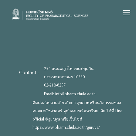
Skip
to
content
254 ถนนพญาไท เขตปทุมวัน
Contact :
กรุงเทพมหานคร 10330
02-218-8257
Email: info@pharm.chula.ac.th
ติดต่อสอบถามเกี่ยวกับยา สุขภาพหรือนวัตกรรมของ
คณะเภสัชศาสตร์ จุฬาลงกรณ์มหาวิทยาลัย ได้ที่ Line
official @guruya หรือเว็บไซต์
https://www.pharm.chula.ac.th/guruya/