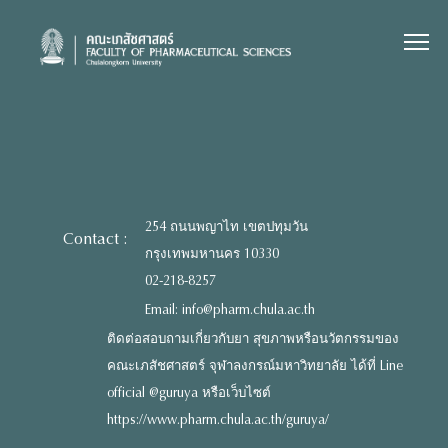
Skip
to
content
254 ถนนพญาไท เขตปทุมวัน
Contact :
กรุงเทพมหานคร 10330
02-218-8257
Email: info@pharm.chula.ac.th
ติดต่อสอบถามเกี่ยวกับยา สุขภาพหรือนวัตกรรมของ
คณะเภสัชศาสตร์ จุฬาลงกรณ์มหาวิทยาลัย ได้ที่ Line
official @guruya หรือเว็บไซต์
https://www.pharm.chula.ac.th/guruya/