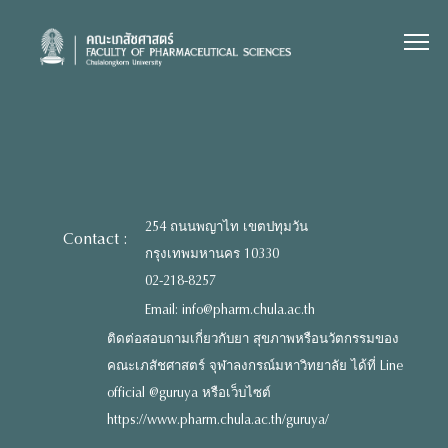
Skip
to
content
254 ถนนพญาไท เขตปทุมวัน
Contact :
กรุงเทพมหานคร 10330
02-218-8257
Email: info@pharm.chula.ac.th
ติดต่อสอบถามเกี่ยวกับยา สุขภาพหรือนวัตกรรมของ
คณะเภสัชศาสตร์ จุฬาลงกรณ์มหาวิทยาลัย ได้ที่ Line
official @guruya หรือเว็บไซต์
https://www.pharm.chula.ac.th/guruya/