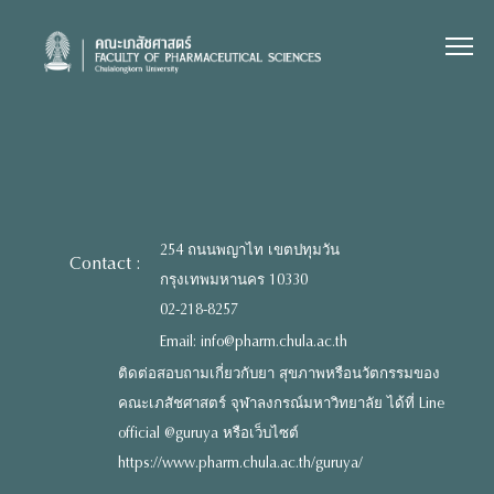
Skip
to
content
254 ถนนพญาไท เขตปทุมวัน
Contact :
กรุงเทพมหานคร 10330
02-218-8257
Email: info@pharm.chula.ac.th
ติดต่อสอบถามเกี่ยวกับยา สุขภาพหรือนวัตกรรมของ
คณะเภสัชศาสตร์ จุฬาลงกรณ์มหาวิทยาลัย ได้ที่ Line
official @guruya หรือเว็บไซต์
https://www.pharm.chula.ac.th/guruya/