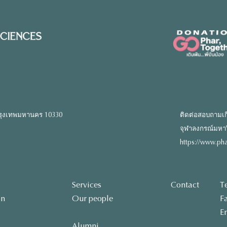
รุงเทพมหานคร 10330
ติดต่อสอบถามเก
จุฬาลงกรณ์มหาวิท
https://www.pha
Services
Contact
T
on
Our people
F
E
Alumni