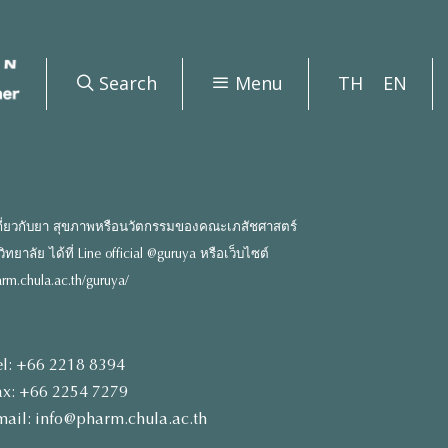
Search
Menu
TH
EN
ี่ยวกับยา สุขภาพหรือนวัตกรรมของคณะเภสัชศาสตร์
ยาลัย ได้ที่ Line official @guruya หรือเว็บไซต์
rm.chula.ac.th/guruya/
el: +66 2218 8394
ax: +66 2254 7279
mail: info@pharm.chula.ac.th