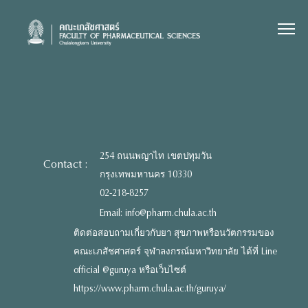
Skip
to
content
254 ถนนพญาไท เขตปทุมวัน
Contact :
กรุงเทพมหานคร 10330
02-218-8257
Email: info@pharm.chula.ac.th
ติดต่อสอบถามเกี่ยวกับยา สุขภาพหรือนวัตกรรมของ
คณะเภสัชศาสตร์ จุฬาลงกรณ์มหาวิทยาลัย ได้ที่ Line
official @guruya หรือเว็บไซต์
https://www.pharm.chula.ac.th/guruya/