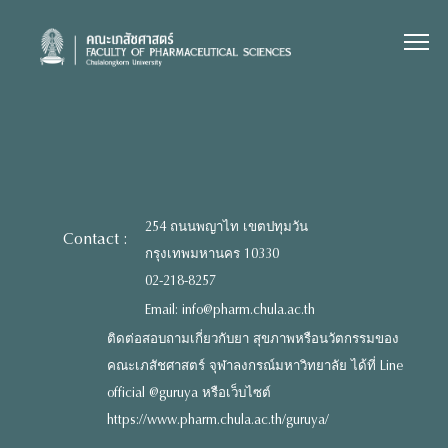
Skip
to
content
254 ถนนพญาไท เขตปทุมวัน
Contact :
กรุงเทพมหานคร 10330
02-218-8257
Email: info@pharm.chula.ac.th
ติดต่อสอบถามเกี่ยวกับยา สุขภาพหรือนวัตกรรมของ
คณะเภสัชศาสตร์ จุฬาลงกรณ์มหาวิทยาลัย ได้ที่ Line
official @guruya หรือเว็บไซต์
https://www.pharm.chula.ac.th/guruya/