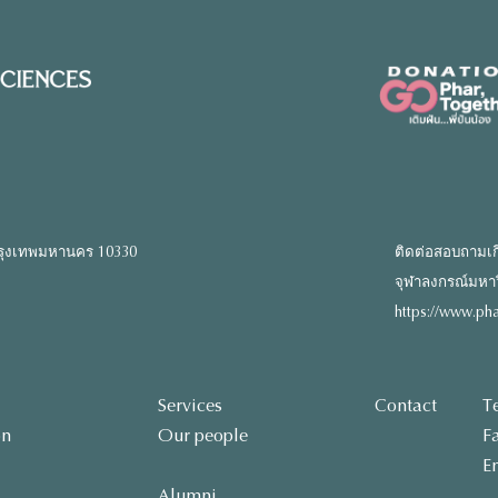
รุงเทพมหานคร 10330
ติดต่อสอบถามเก
จุฬาลงกรณ์มหาวิท
https://www.pha
Services
Contact
T
on
Our people
F
E
Alumni