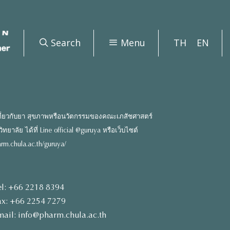
Search
Menu
TH
EN
ี่ยวกับยา สุขภาพหรือนวัตกรรมของคณะเภสัชศาสตร์
ยาลัย ได้ที่ Line official @guruya หรือเว็บไซต์
rm.chula.ac.th/guruya/
el: +66 2218 8394
ax: +66 2254 7279
mail: info@pharm.chula.ac.th