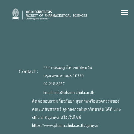
Skip
to
content
254 ถนนพญาไท เขตปทุมวัน
Contact :
กรุงเทพมหานคร 10330
02-218-8257
Email: info@pharm.chula.ac.th
ติดต่อสอบถามเกี่ยวกับยา สุขภาพหรือนวัตกรรมของ
คณะเภสัชศาสตร์ จุฬาลงกรณ์มหาวิทยาลัย ได้ที่ Line
official @guruya หรือเว็บไซต์
https://www.pharm.chula.ac.th/guruya/