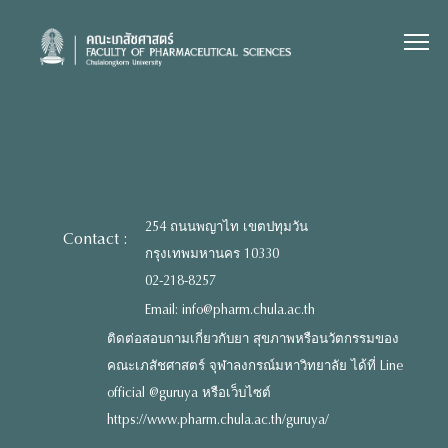
Skip
to
content
254 ถนนพญาไท เขตปทุมวัน
Contact :
กรุงเทพมหานคร 10330
02-218-8257
Email: info@pharm.chula.ac.th
ติดต่อสอบถามเกี่ยวกับยา สุขภาพหรือนวัตกรรมของ
คณะเภสัชศาสตร์ จุฬาลงกรณ์มหาวิทยาลัย ได้ที่ Line
official @guruya หรือเว็บไซต์
https://www.pharm.chula.ac.th/guruya/