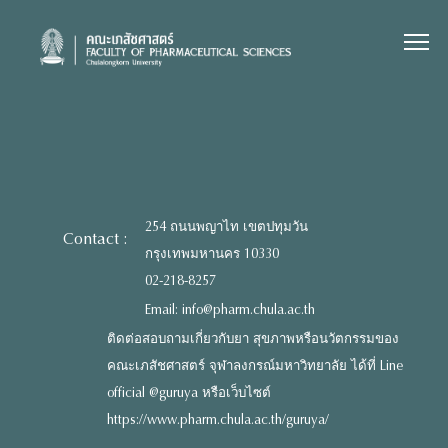
Skip
to
content
254 ถนนพญาไท เขตปทุมวัน
Contact :
กรุงเทพมหานคร 10330
02-218-8257
Email: info@pharm.chula.ac.th
ติดต่อสอบถามเกี่ยวกับยา สุขภาพหรือนวัตกรรมของ
คณะเภสัชศาสตร์ จุฬาลงกรณ์มหาวิทยาลัย ได้ที่ Line
official @guruya หรือเว็บไซต์
https://www.pharm.chula.ac.th/guruya/