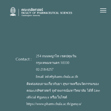
Skip
to
content
254 ถนนพญาไท เขตปทุมวัน
Contact :
กรุงเทพมหานคร 10330
02-218-8257
Email: info@pharm.chula.ac.th
ติดต่อสอบถามเกี่ยวกับยา สุขภาพหรือนวัตกรรมของ
คณะเภสัชศาสตร์ จุฬาลงกรณ์มหาวิทยาลัย ได้ที่ Line
official @guruya หรือเว็บไซต์
https://www.pharm.chula.ac.th/guruya/