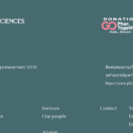
รุงเทพมหานคร 10330
ติดต่อสอบถามเก
จุฬาลงกรณ์มหาวิท
https://www.pha
Services
Contact
T
on
Our people
F
E
Alumni