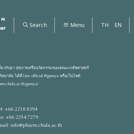
Search
Menu
TH
EN
ี่ยวกับยา สุขภาพหรือนวัตกรรมของคณะเภสัชศาสตร์
ยาลัย ได้ที่ Line official @guruya หรือเว็บไซต์
rm.chula.ac.th/guruya/
el: +66 2218 8394
ax: +66 2254 7279
mail: info@pharm.chula.ac.th