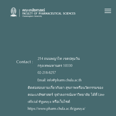
Skip
to
content
254 ถนนพญาไท เขตปทุมวัน
Contact :
กรุงเทพมหานคร 10330
02-218-8257
Email: info@pharm.chula.ac.th
ติดต่อสอบถามเกี่ยวกับยา สุขภาพหรือนวัตกรรมของ
คณะเภสัชศาสตร์ จุฬาลงกรณ์มหาวิทยาลัย ได้ที่ Line
official @guruya หรือเว็บไซต์
https://www.pharm.chula.ac.th/guruya/