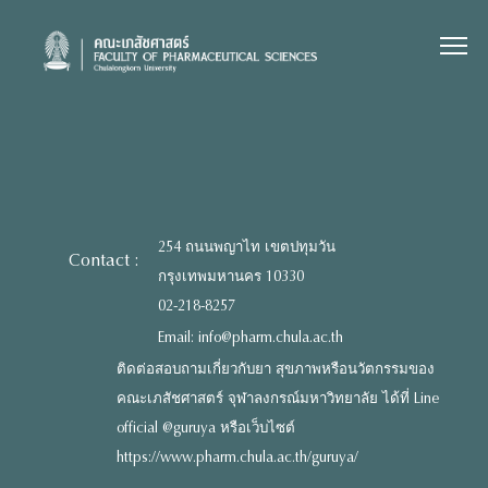
Skip
to
content
254 ถนนพญาไท เขตปทุมวัน
Contact :
กรุงเทพมหานคร 10330
02-218-8257
Email: info@pharm.chula.ac.th
ติดต่อสอบถามเกี่ยวกับยา สุขภาพหรือนวัตกรรมของ
คณะเภสัชศาสตร์ จุฬาลงกรณ์มหาวิทยาลัย ได้ที่ Line
official @guruya หรือเว็บไซต์
https://www.pharm.chula.ac.th/guruya/