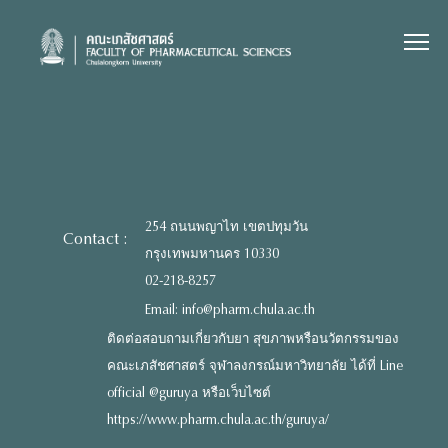
Skip
to
content
254 ถนนพญาไท เขตปทุมวัน
Contact :
กรุงเทพมหานคร 10330
02-218-8257
Email: info@pharm.chula.ac.th
ติดต่อสอบถามเกี่ยวกับยา สุขภาพหรือนวัตกรรมของ
คณะเภสัชศาสตร์ จุฬาลงกรณ์มหาวิทยาลัย ได้ที่ Line
official @guruya หรือเว็บไซต์
https://www.pharm.chula.ac.th/guruya/