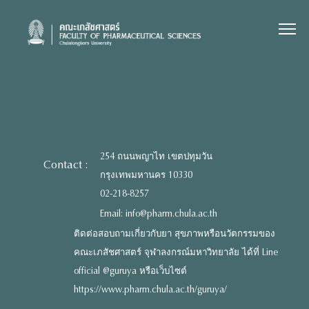
Skip
to
content
254 ถนนพญาไท เขตปทุมวัน
Contact :
กรุงเทพมหานคร 10330
02-218-8257
Email: info@pharm.chula.ac.th
ติดต่อสอบถามเกี่ยวกับยา สุขภาพหรือนวัตกรรมของ
คณะเภสัชศาสตร์ จุฬาลงกรณ์มหาวิทยาลัย ได้ที่ Line
official @guruya หรือเว็บไซต์
https://www.pharm.chula.ac.th/guruya/