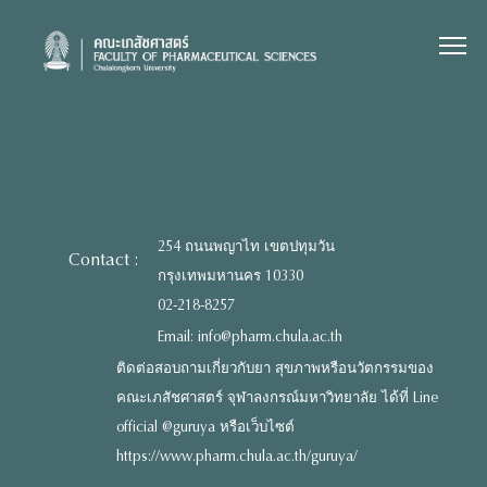
Skip
to
content
254 ถนนพญาไท เขตปทุมวัน
Contact :
กรุงเทพมหานคร 10330
02-218-8257
Email: info@pharm.chula.ac.th
ติดต่อสอบถามเกี่ยวกับยา สุขภาพหรือนวัตกรรมของ
คณะเภสัชศาสตร์ จุฬาลงกรณ์มหาวิทยาลัย ได้ที่ Line
official @guruya หรือเว็บไซต์
https://www.pharm.chula.ac.th/guruya/