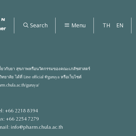
Search
Menu
TH
EN
ี่ยวกับยา สุขภาพหรือนวัตกรรมของคณะเภสัชศาสตร์
ยาลัย ได้ที่ Line official @guruya หรือเว็บไซต์
rm.chula.ac.th/guruya/
el: +66 2218 8394
ax: +66 2254 7279
mail: info@pharm.chula.ac.th