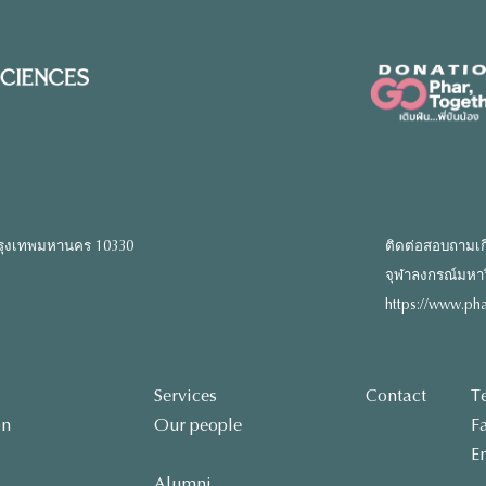
รุงเทพมหานคร 10330
ติดต่อสอบถามเก
จุฬาลงกรณ์มหาวิท
https://www.pha
Services
Contact
T
on
Our people
F
E
Alumni