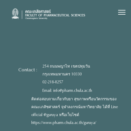
Skip
to
content
254 ถนนพญาไท เขตปทุมวัน
Contact :
กรุงเทพมหานคร 10330
02-218-8257
Email: info@pharm.chula.ac.th
ติดต่อสอบถามเกี่ยวกับยา สุขภาพหรือนวัตกรรมของ
คณะเภสัชศาสตร์ จุฬาลงกรณ์มหาวิทยาลัย ได้ที่ Line
official @guruya หรือเว็บไซต์
https://www.pharm.chula.ac.th/guruya/