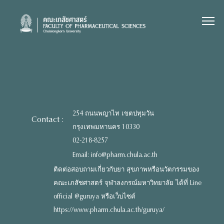
Skip
to
content
254 ถนนพญาไท เขตปทุมวัน
Contact :
กรุงเทพมหานคร 10330
02-218-8257
Email: info@pharm.chula.ac.th
ติดต่อสอบถามเกี่ยวกับยา สุขภาพหรือนวัตกรรมของ
คณะเภสัชศาสตร์ จุฬาลงกรณ์มหาวิทยาลัย ได้ที่ Line
official @guruya หรือเว็บไซต์
https://www.pharm.chula.ac.th/guruya/