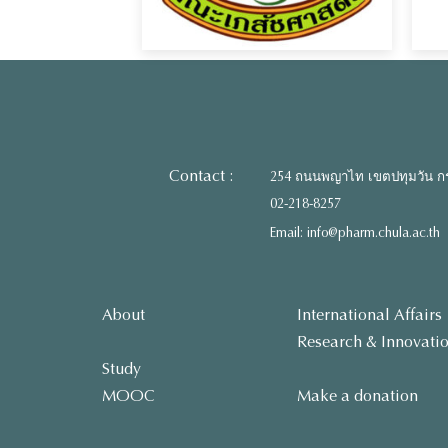
Contact :
254 ถนนพญาไท เขตปทุมวัน ก
02-218-8257
Email: info@pharm.chula.ac.th
About
International Affairs
Research & Innovati
Study
MOOC
Make a donation