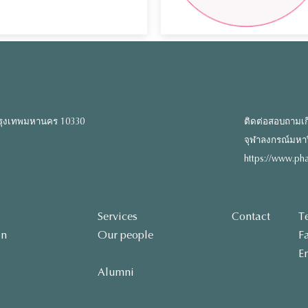
รุงเทพมหานคร 10330
ติดต่อสอบถามเก
จุฬาลงกรณ์มหาวิท
https://www.pha
Services
Contact
T
on
Our people
F
E
Alumni