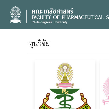
Skip
to
content
ทุนวิจัย