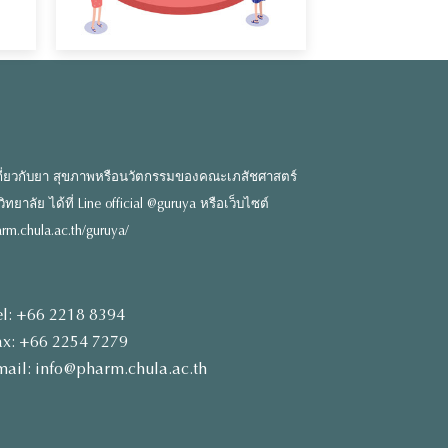
ี่ยวกับยา สุขภาพหรือนวัตกรรมของคณะเภสัชศาสตร์
ยาลัย ได้ที่ Line official @guruya หรือเว็บไซต์
rm.chula.ac.th/guruya/
el: +66 2218 8394
ax: +66 2254 7279
mail: info@pharm.chula.ac.th