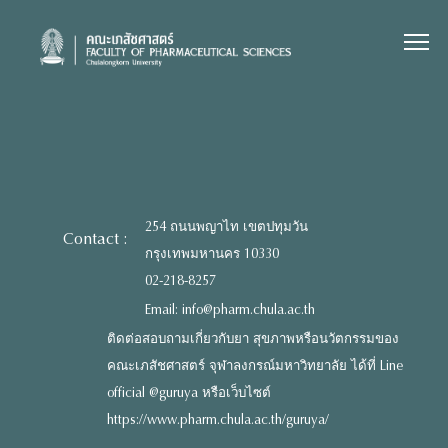
Skip
to
content
254 ถนนพญาไท เขตปทุมวัน
Contact :
กรุงเทพมหานคร 10330
02-218-8257
Email: info@pharm.chula.ac.th
ติดต่อสอบถามเกี่ยวกับยา สุขภาพหรือนวัตกรรมของ
คณะเภสัชศาสตร์ จุฬาลงกรณ์มหาวิทยาลัย ได้ที่ Line
official @guruya หรือเว็บไซต์
https://www.pharm.chula.ac.th/guruya/