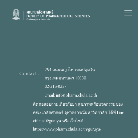
Skip
to
content
254 ถนนพญาไท เขตปทุมวัน
Contact :
กรุงเทพมหานคร 10330
02-218-8257
Email: info@pharm.chula.ac.th
ติดต่อสอบถามเกี่ยวกับยา สุขภาพหรือนวัตกรรมของ
คณะเภสัชศาสตร์ จุฬาลงกรณ์มหาวิทยาลัย ได้ที่ Line
official @guruya หรือเว็บไซต์
https://www.pharm.chula.ac.th/guruya/