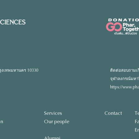
รุงเทพมหานคร 10330
ติดต่อสอบถามเก
จุฬาลงกรณ์มหาวิท
https://www.pha
Services
Contact
T
on
Our people
F
E
Alumni