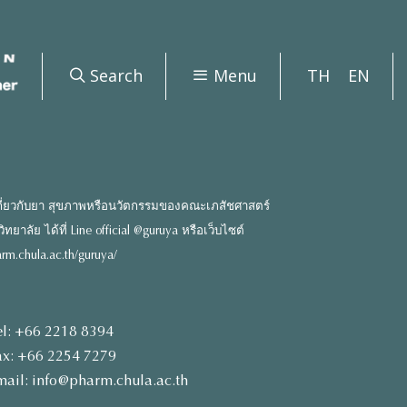
Search
Menu
TH
EN
ี่ยวกับยา สุขภาพหรือนวัตกรรมของคณะเภสัชศาสตร์
ยาลัย ได้ที่ Line official @guruya หรือเว็บไซต์
rm.chula.ac.th/guruya/
el: +66 2218 8394
ax: +66 2254 7279
mail: info@pharm.chula.ac.th