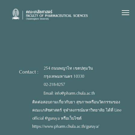
Skip
to
content
254 ถนนพญาไท เขตปทุมวัน
Contact :
กรุงเทพมหานคร 10330
02-218-8257
Email: info@pharm.chula.ac.th
ติดต่อสอบถามเกี่ยวกับยา สุขภาพหรือนวัตกรรมของ
คณะเภสัชศาสตร์ จุฬาลงกรณ์มหาวิทยาลัย ได้ที่ Line
official @guruya หรือเว็บไซต์
https://www.pharm.chula.ac.th/guruya/