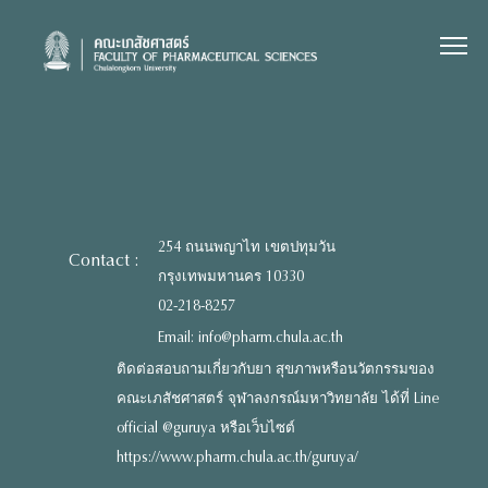
Skip
to
content
254 ถนนพญาไท เขตปทุมวัน
Contact :
กรุงเทพมหานคร 10330
02-218-8257
Email: info@pharm.chula.ac.th
ติดต่อสอบถามเกี่ยวกับยา สุขภาพหรือนวัตกรรมของ
คณะเภสัชศาสตร์ จุฬาลงกรณ์มหาวิทยาลัย ได้ที่ Line
official @guruya หรือเว็บไซต์
https://www.pharm.chula.ac.th/guruya/